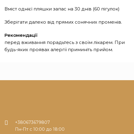
Вміст однієї пляшки запас на 30 днів (60 пігулок)
Зберігати далеко від прямих сонячних променів.
Рекомендації
перед вживання порадьтесь з своїм лікарем. При
будь-яких проявах алергії приминіть прийом.
+380673679807
Пн-Пт с 10:00 до 18:00