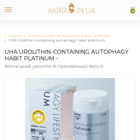
0
Головна
Японські харчові добавки, БАДи, вітаміни
UHA Urolithin-containing autophagy habit platinum
UHA UROLITHIN-CONTAINING AUTOPHAGY
HABIT PLATINUM -
японський уролітін А преміальної якості