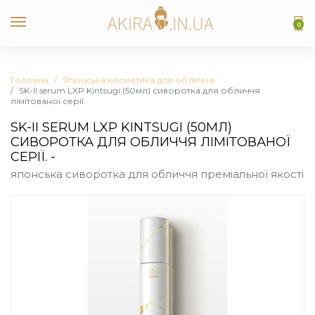
0
Головна
Японська косметика для обличчя
SK-II serum LXP Kintsugi (50мл) сиворотка для обличчя
лімітованої серії.
SK-II SERUM LXP KINTSUGI (50МЛ)
СИВОРОТКА ДЛЯ ОБЛИЧЧЯ ЛІМІТОВАНОЇ
СЕРІЇ. -
японська сиворотка для обличчя преміальної якості