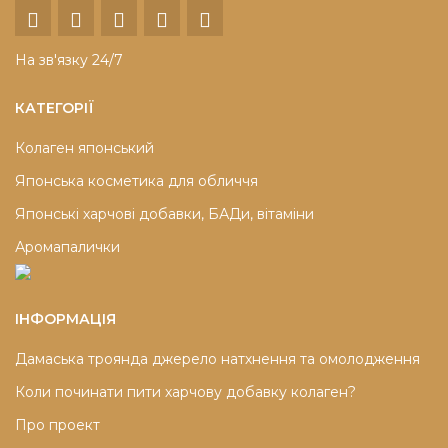
На зв'язку 24/7
КАТЕГОРІЇ
Колаген японський
Японська косметика для обличчя
Японські харчові добавки, БАДи, вітаміни
Аромапалички
ІНФОРМАЦІЯ
Дамаська троянда джерело натхнення та омолодження
Коли починати пити харчову добавку колаген?
Про проект