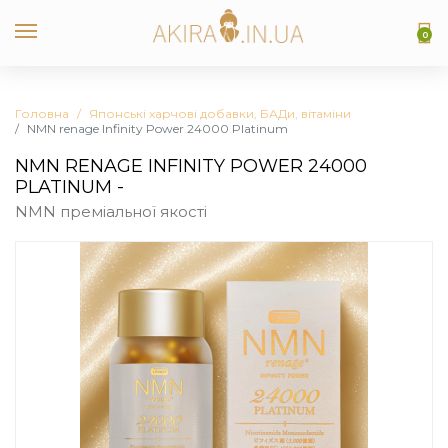
0
Головна
Японські харчові добавки, БАДи, вітаміни
NMN renage Infinity Power 24000 Platinum
NMN RENAGE INFINITY POWER 24000
PLATINUM -
NMN преміальної якості