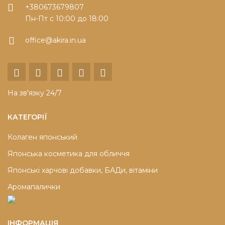
+380673679807
Пн-Пт с 10:00 до 18:00
office@akira.in.ua
На зв'язку 24/7
КАТЕГОРІЇ
Колаген японський
Японська косметика для обличчя
Японські харчові добавки, БАДи, вітаміни
Аромапалички
ІНФОРМАЦІЯ