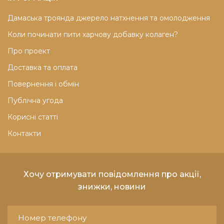
Дамаська троянда джерело натхнення та омолодження
Коли починати пити харчову добавку колаген?
Про проект
Доставка та оплата
Повернення і обмін
Публічна угода
Корисні статті
Контакти
Хочу отримувати повідомлення про акції,
знижки, новини