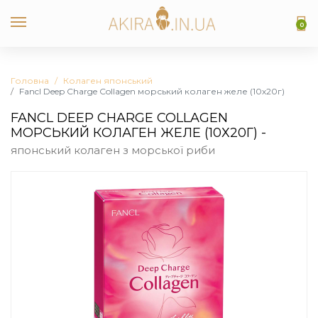
0
Головна
Колаген японський
Fancl Deep Charge Collagen морський колаген желе (10х20г)
FANCL DEEP CHARGE COLLAGEN
МОРСЬКИЙ КОЛАГЕН ЖЕЛЕ (10Х20Г) -
японський колаген з морської риби