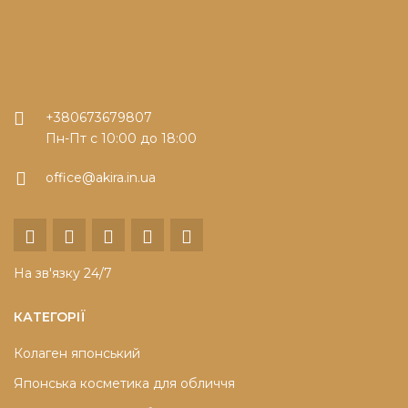
+380673679807
Пн-Пт с 10:00 до 18:00
office@akira.in.ua
На зв'язку 24/7
КАТЕГОРІЇ
Колаген японський
Японська косметика для обличчя