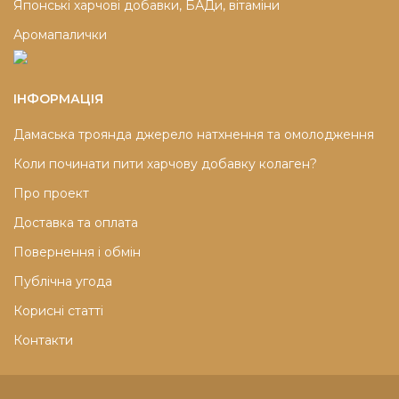
Японські харчові добавки, БАДи, вітаміни
Аромапалички
ІНФОРМАЦІЯ
Дамаська троянда джерело натхнення та омолодження
Коли починати пити харчову добавку колаген?
Про проект
Доставка та оплата
Повернення і обмін
Публічна угода
Корисні статті
Контакти