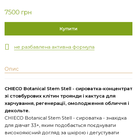
7500 грн
Купити
не разбавлена активна формула
Опис
CHIECO Botanical Stem Stell - сироватка-концентрат
зі стовбурових клітин троянди і кактуса для
харчування, регенерації, омолодження обличчя і
декольте.
CHIECO Botanical Stem Stell - сироватка - знахідка
для дівчат 33+, яким подобається поєднувати
високоякісний догляд за шкірою і дегустувати