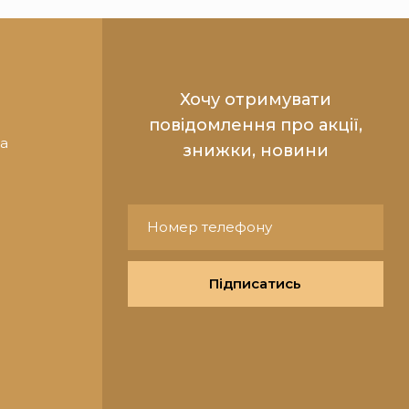
Хочу отримувати
повідомлення про акції,
та
знижки, новини
Підписатись