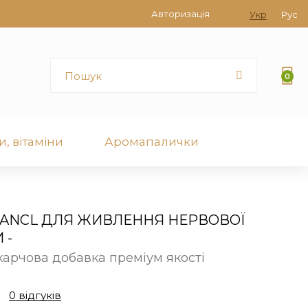
Авторизація
Укр
Рус
0
, вітаміни
Аромапалички
FANCL ДЛЯ ЖИВЛЕННЯ НЕРВОВОЇ
 -
харчова добавка преміум якості
0 відгуків