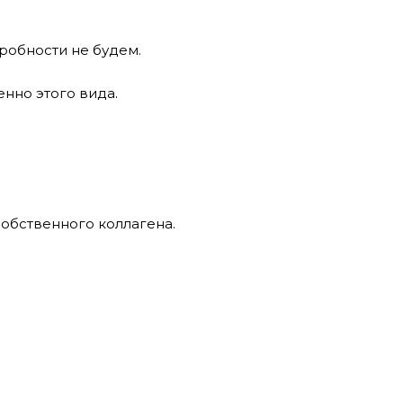
робности не будем.
енно этого вида.
обственного коллагена.