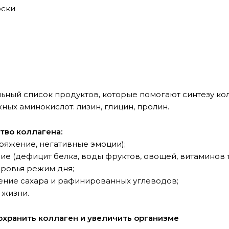
юски
льный список продуктов, которые помогают синтезу кол
ных аминокислот: лизин, глицин, пролин.
тво коллагена:
пряжение, негативные эмоции);
ие (дефицит белка, воды фруктов, овощей, витаминов т.
оровья режим дня;
ение сахара и рафинированных углеводов;
 жизни.
охранить коллаген и увеличить организме