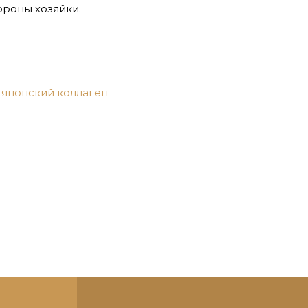
ороны хозяйки.
японский коллаген