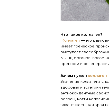
Что такое коллаген?
Коллаген
— это разнови
имеет греческое происхо
выступает своеобразны
мышц, органов, волос, н
крепости и регенерации
Зачем нужен
коллаген
Значение коллагена сло
здоровья и эстетики тела
антиоксидантные свойств
волосы, ногти наполнен
эластичность, которая 