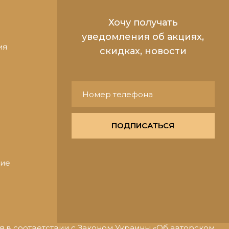
Хочу получать
уведомления об акциях,
ия
скидках, новости
ПОДПИСАТЬСЯ
ние
 в соответствии с Законом Украины «Об авторском