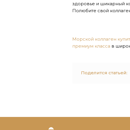
здоровье и шикарный ко
Полюбите свой коллаген
Морской коллаген купит
премиум класса
в широк
Поделится статьей: