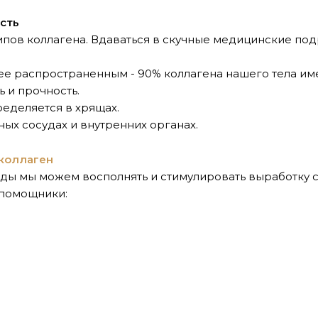
сть
ипов коллагена. Вдаваться в скучные медицинские под
лее распространенным - 90% коллагена нашего тела им
ь и прочность.
ределяется в хрящах.
ных сосудах и внутренних органах.
коллаген
ды мы можем восполнять и стимулировать выработку с
 помощники: