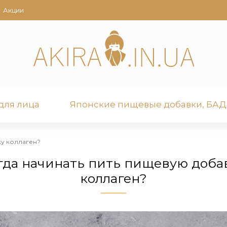
Акции
для лица
Японские пищевые добавки, БАД
ку коллаген?
гда начинать пить пищевую доба
коллаген?