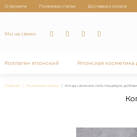
О проекте
Полезные статьи
Доставка и оплата
Мы на связи:
Коллаген японский
Японская косметика 
Главная
Полезные статьи
Когда начинать пить пищевую добав
Ко